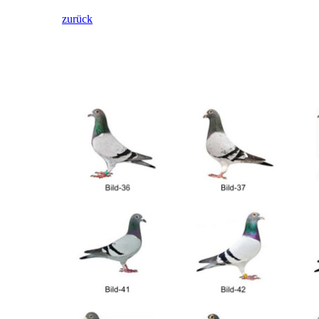
zurück